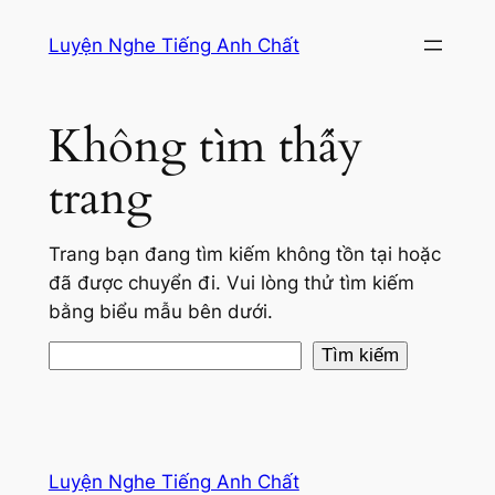
Chuyển
Luyện Nghe Tiếng Anh Chất
đến
phần
nội
Không tìm thấy
dung
trang
Trang bạn đang tìm kiếm không tồn tại hoặc
đã được chuyển đi. Vui lòng thử tìm kiếm
bằng biểu mẫu bên dưới.
Tìm
Tìm kiếm
kiếm
Luyện Nghe Tiếng Anh Chất